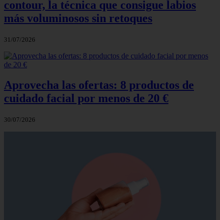
contour, la técnica que consigue labios
más voluminosos sin retoques
31/07/2026
Aprovecha las ofertas: 8 productos de
cuidado facial por menos de 20 €
30/07/2026