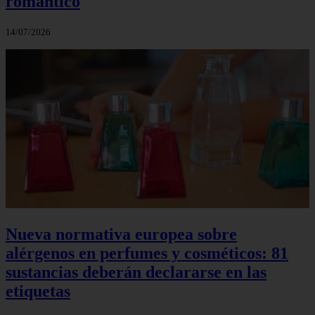
romántico
14/07/2026
Nueva normativa europea sobre
alérgenos en perfumes y cosméticos: 81
sustancias deberán declararse en las
etiquetas