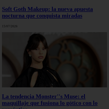
Soft Goth Makeup: la nueva apuesta
nocturna que conquista miradas
15/07/2026
La tendencia Monster''s Muse: el
maquillaje que fusiona lo gótico con lo