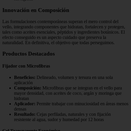
Innovación en Composición
Las formulaciones contemporáneas superan el mero control del
vello, integrando componentes que hidratan, fortalecen y protegen,
tales como aceites esenciales, péptidos y ingredientes botánicos. El
efecto conseguido es un aspecto cuidado que preserva la
naturalidad. En definitiva, el objetivo que todas perseguimos.
Productos Destacados
Fijador con Microfibras
Beneficios:
Delineado, volumen y tersura en una sola
aplicación
Composición:
Microfibras que se integran en el vello para
mayor densidad, con aceites de coco, argán y moringa que
hidratan
Aplicador:
Permite trabajar con minuciosidad en áreas menos
densas
Resultado:
Cejas perfiladas, naturales y con fijación
resistente al agua, sudor y humedad por 12 horas
Gel Transparente Económico