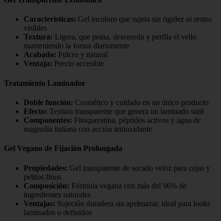
Características:
Gel incoloro que sujeta sin rigidez ni restos
visibles
Textura:
Ligera, que peina, desenreda y perfila el vello
manteniendo la forma diariamente
Acabado:
Pulcro y natural
Ventaja:
Precio accesible
Tratamiento Laminador
Doble función:
Cosmético y cuidado en un único producto
Efecto:
Textura transparente que genera un laminado sutil
Componentes:
Fitoqueratina, péptidos activos y agua de
magnolia italiana con acción antioxidante
Gel Vegano de Fijación Prolongada
Propiedades:
Gel transparente de secado veloz para cejas y
pelitos finos
Composición:
Fórmula vegana con más del 96% de
ingredientes naturales
Ventajas:
Sujeción duradera sin apelmazar, ideal para looks
laminados o definidos