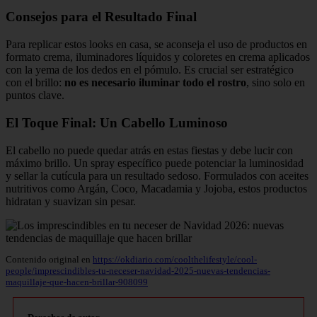
Consejos para el Resultado Final
Para replicar estos looks en casa, se aconseja el uso de productos en
formato crema, iluminadores líquidos y coloretes en crema aplicados
con la yema de los dedos en el pómulo. Es crucial ser estratégico
con el brillo:
no es necesario iluminar todo el rostro
, sino solo en
puntos clave.
El Toque Final: Un Cabello Luminoso
El cabello no puede quedar atrás en estas fiestas y debe lucir con
máximo brillo. Un spray específico puede potenciar la luminosidad
y sellar la cutícula para un resultado sedoso. Formulados con aceites
nutritivos como Argán, Coco, Macadamia y Jojoba, estos productos
hidratan y suavizan sin pesar.
Contenido original en
https://okdiario.com/coolthelifestyle/cool-
people/imprescindibles-tu-neceser-navidad-2025-nuevas-tendencias-
maquillaje-que-hacen-brillar-908099