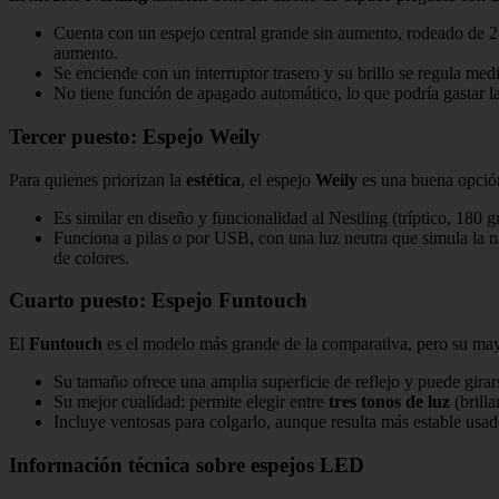
Cuenta con un espejo central grande sin aumento, rodeado de 
aumento.
Se enciende con un interruptor trasero y su brillo se regula median
No tiene función de apagado automático, lo que podría gastar l
Tercer puesto: Espejo Weily
Para quienes priorizan la
estética
, el espejo
Weily
es una buena opción
Es similar en diseño y funcionalidad al Nestling (tríptico, 180 
Funciona a pilas o por USB, con una luz neutra que simula la n
de colores.
Cuarto puesto: Espejo Funtouch
El
Funtouch
es el modelo más grande de la comparativa, pero su may
Su tamaño ofrece una amplia superficie de reflejo y puede girar
Su mejor cualidad: permite elegir entre
tres tonos de luz
(brilla
Incluye ventosas para colgarlo, aunque resulta más estable usa
Información técnica sobre espejos LED