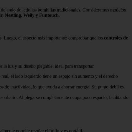
, dejando de lado las bombillas tradicionales. Consideramos modelos
, Nestling, Weily y Funtouch
.
es. Luego, el aspecto más importante: comprobar que los
controles de
 la luz y su diseño plegable, ideal para transportar.
 real, el lado izquierdo tiene un espejo sin aumento y el derecho
os
de inactividad, lo que ayuda a ahorrar energía. Su punto débil es
 uso diario. Al plegarse completamente ocupa poco espacio, facilitando
mente permite regular el brillo y es portátil.