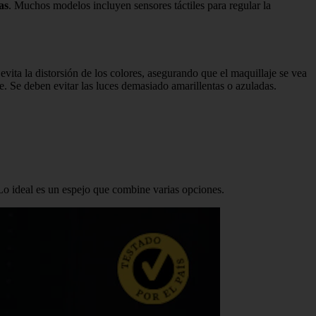
as
. Muchos modelos incluyen sensores táctiles para regular la
vita la distorsión de los colores, asegurando que el maquillaje se vea
e. Se deben evitar las luces demasiado amarillentas o azuladas.
Lo ideal es un espejo que combine varias opciones.