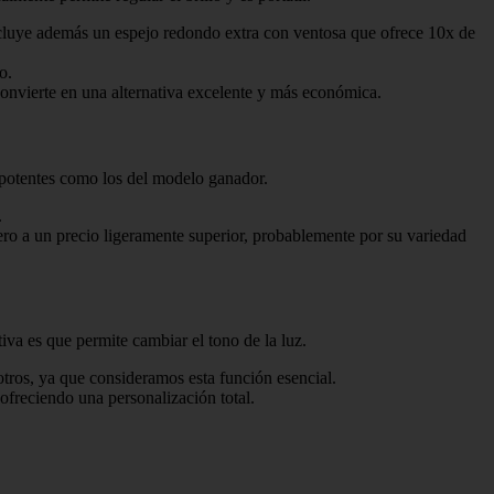
cluye además un espejo redondo extra con ventosa que ofrece 10x de
o.
onvierte en una alternativa excelente y más económica.
 potentes como los del modelo ganador.
.
ero a un precio ligeramente superior, probablemente por su variedad
ntiva es que permite cambiar el tono de la luz.
otros, ya que consideramos esta función esencial.
, ofreciendo una personalización total.