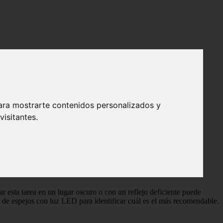
ara mostrarte contenidos personalizados y
isitantes.
ar esta tarea en un lugar oscuro o con un reflejo deficiente puede
 de espejos con luz LED para identificar cuál es el más recomendable.