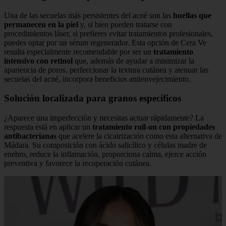
Una de las secuelas más persistentes del acné son las
huellas que
permanecen en la piel
y, si bien pueden tratarse con
procedimientos láser, si prefieres evitar tratamientos profesionales,
puedes optar por un sérum regenerador. Esta opción de Cera Ve
resulta especialmente recomendable por ser un
tratamiento
intensivo con retinol
que, además de ayudar a minimizar la
apariencia de poros, perfeccionar la textura cutánea y atenuar las
secuelas del acné, incorpora beneficios antienvejecimiento.
Solución localizada para granos específicos
¿Aparece una imperfección y necesitas actuar rápidamente? La
respuesta está en aplicar un
tratamiento roll-on con propiedades
antibacterianas
que acelere la cicatrización como esta alternativa de
Mádara. Su composición con ácido salicílico y células madre de
enebro, reduce la inflamación, proporciona calma, ejerce acción
preventiva y favorece la recuperación cutánea.