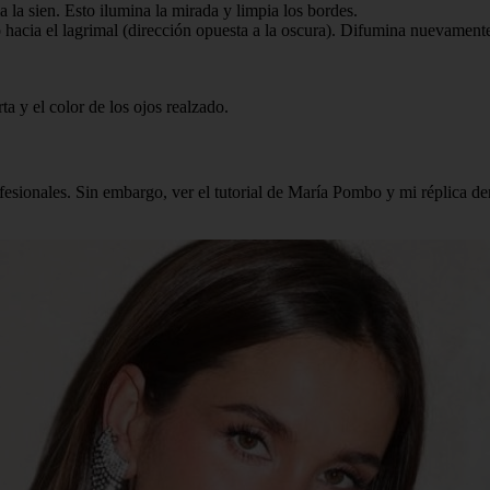
a la sien. Esto ilumina la mirada y limpia los bordes.
jo hacia el lagrimal (dirección opuesta a la oscura). Difumina nuevament
ta y el color de los ojos realzado.
ofesionales. Sin embargo, ver el tutorial de María Pombo y mi réplica 