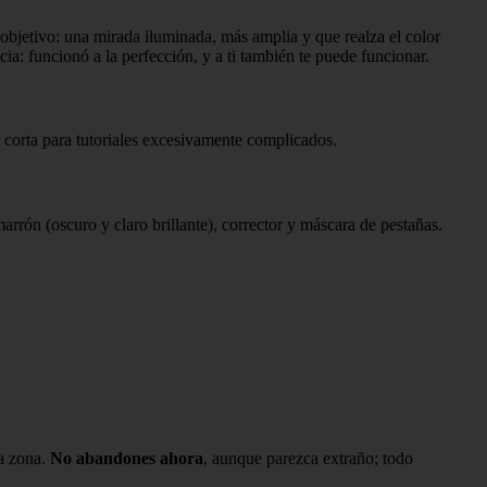
 objetivo: una mirada iluminada, más amplia y que realza el color
cia: funcionó a la perfección, y a ti también te puede funcionar.
es corta para tutoriales excesivamente complicados.
rrón (oscuro y claro brillante), corrector y máscara de pestañas.
la zona.
No abandones ahora
, aunque parezca extraño; todo