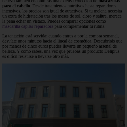
belleza también encontrarás una extensa colección de
mascarillas
para el cabello
. Desde tratamientos nutritivos hasta reparadores
intensivos, los precios son igual de atractivos. Si tu melena necesita
un extra de hidratación tras los meses de sol, cloro y salitre, merece
la pena echar un vistazo. Puedes comparar opciones como
mascarilla capilar reparadora
para complementar tu rutina.
La tentación está servida: cuando entres a por la compra semanal,
desvíate unos minutos hacia el lineal de cosmética. Descubrirás que
por menos de cinco euros puedes llevarte un pequeño arsenal de
belleza. Y como sabes, una vez que pruebas un producto Deliplus,
es difícil resistirse a llevarse otro más.