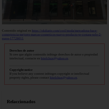
Contenido original en
https://okdiario.com/cool/moda/mercadona-hace-
competencia-mejores-marcas-cosmeticos-nuevo-producto-te-costara-solo-2-
euros-17726011
Derechos de autor
Si cree que algún contenido infringe derechos de autor o propiedad
intelectual, contacte en
bitelchux@yahoo.es
.
Copyright notice
If you believe any content infringes copyright or intellectual
property rights, please contact
bitelchux@yahoo.es
.
Relaccionados