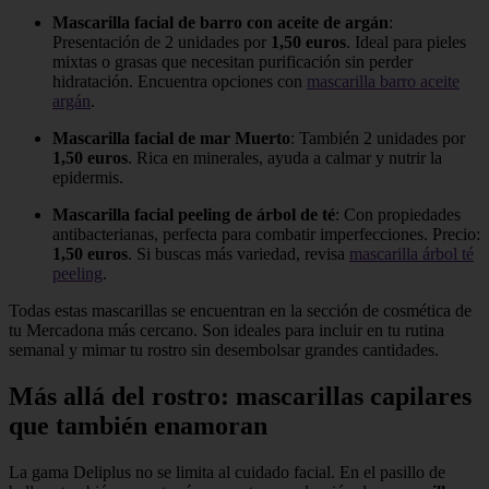
Mascarilla facial de barro con aceite de argán
:
Presentación de 2 unidades por
1,50 euros
. Ideal para pieles
mixtas o grasas que necesitan purificación sin perder
hidratación. Encuentra opciones con
mascarilla barro aceite
argán
.
Mascarilla facial de mar Muerto
: También 2 unidades por
1,50 euros
. Rica en minerales, ayuda a calmar y nutrir la
epidermis.
Mascarilla facial peeling de árbol de té
: Con propiedades
antibacterianas, perfecta para combatir imperfecciones. Precio:
1,50 euros
. Si buscas más variedad, revisa
mascarilla árbol té
peeling
.
Todas estas mascarillas se encuentran en la sección de cosmética de
tu Mercadona más cercano. Son ideales para incluir en tu rutina
semanal y mimar tu rostro sin desembolsar grandes cantidades.
Más allá del rostro: mascarillas capilares
que también enamoran
La gama Deliplus no se limita al cuidado facial. En el pasillo de