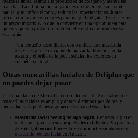
radicales libres, estimula la producción de colágeno y atenúa las
manchas. La arbutina, por su parte, es un ingrediente aclarante
natural que unifica el tono y reduce las imperfecciones. Juntas,
ofrecen un tratamiento exprés para una piel fatigada. Todo esto por
un precio imbatible, lo que la convierte en una opción ideal para
quienes quieren probar un producto eficaz sin comprometer su
economía.
“Un pequeño gesto diario, como aplicar una mascarilla
dos veces por semana, puede marcar la diferencia en la
textura y el brillo de la piel”, señalan los expertos en
cosmética natural.
Otras mascarillas faciales de Deliplus que
no puedes dejar pasar
La firma blanca de Mercadona no se detiene ahí. Su catálogo de
mascarillas faciales es amplio y abarca distintos tipos de piel y
necesidades. Aquí tienes algunas de las más destacadas:
Mascarilla facial peeling de alga negra
: Renueva la piel en
un instante gracias a sus propiedades exfoliantes. Su precio es
de solo
1,50 euros
. Puedes buscar productos similares con
mascarilla peeling facial
en Amazon.