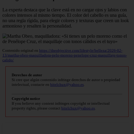
La experta destaca que la clave está en no cargar ojos y labios con
colores intensos al mismo tiempo. El color del cabello es una guía,
no una regla rígida, para elegir colores y texturas que creen un look
armonioso y resalten la personalidad.
Contenido original en
https://theobjective.com/lifestyle/belleza/2026-02-
13/martha-obeo-maquilladora-pelo-moreno-penelope-cruz-maquillaje-tonos-
calido/
Derechos de autor
Si cree que algún contenido infringe derechos de autor o propiedad
intelectual, contacte en
bitelchux@yahoo.es
.
Copyright notice
If you believe any content infringes copyright or intellectual
property rights, please contact
bitelchux@yahoo.es
.