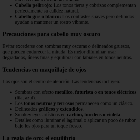
Cabello pelirrojo:
Los tonos tierra y cobrizos complementan
perfectamente su calidez natural.
Cabello gris o blanco:
Los contrastes suaves pero definidos
ayudan a mantener un rostro vibrante.
Precauciones para cabello muy oscuro
Evitar excederse con sombras muy oscuras o delineados gruesos,
que pueden endurecer la mirada. Es mejor difuminar, usar
degradados, líneas finas y equilibrar con labiales en tonos neutros.
Tendencias en maquillaje de ojos
Los ojos son el centro de atención. Las tendencias incluyen:
Sombras con efecto
metálico, futurista o en tonos eléctricos
(lila, azul).
Los
tonos neutros y terrosos
permanecen como un clásico.
Delineados
gráficos y extendidos
.
Smokey eyes artísticos en
carbón, burdeos o violeta
.
Detalles como iluminar el lagrimal o aplicar un poco de rubor
bajo los ojos para un toque fresco.
La regla de oro: el equilibrio