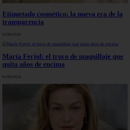
Etiquetado cosmético: la nueva era de la
transparencia
03/08/2026
María Ferjol: el truco de maquillaje que
quita años de encima
01/08/2026