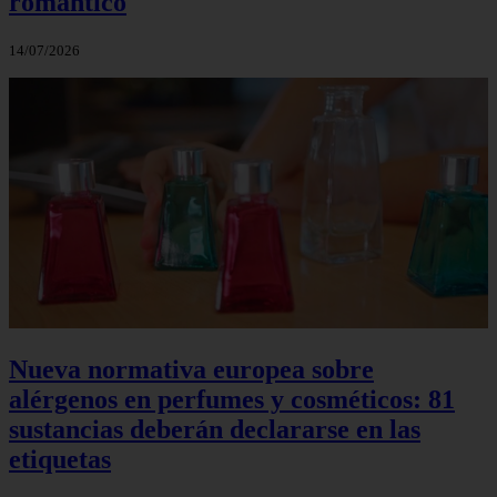
romántico
14/07/2026
Nueva normativa europea sobre
alérgenos en perfumes y cosméticos: 81
sustancias deberán declararse en las
etiquetas