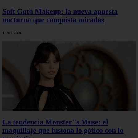
Soft Goth Makeup: la nueva apuesta
nocturna que conquista miradas
15/07/2026
La tendencia Monster''s Muse: el
maquillaje que fusiona lo gótico con lo