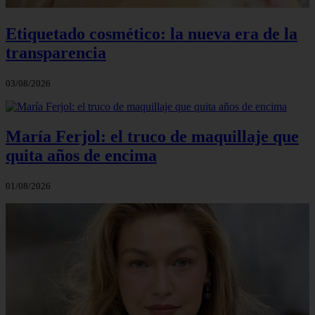
Etiquetado cosmético: la nueva era de la
transparencia
03/08/2026
María Ferjol: el truco de maquillaje que
quita años de encima
01/08/2026