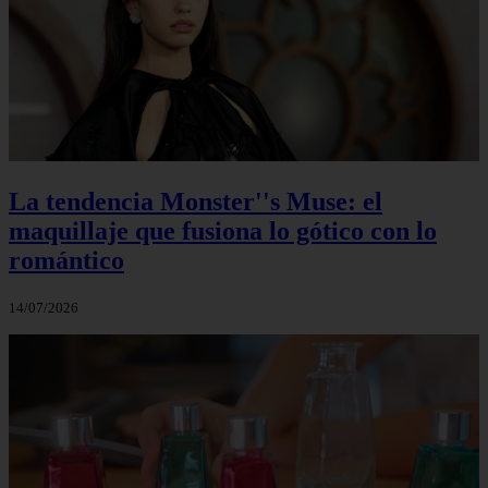
La tendencia Monster''s Muse: el
maquillaje que fusiona lo gótico con lo
romántico
14/07/2026