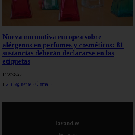
Nueva normativa europea sobre
alérgenos en perfumes y cosméticos: 81
sustancias deberán declararse en las
etiquetas
14/07/2026
1
2
3
Siguiente ›
Última »
lavand.es
lavand.es