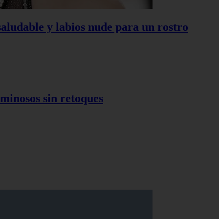
saludable y labios nude para un rostro
luminosos sin retoques