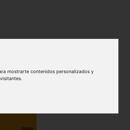
ara chicas.
ara mostrarte contenidos personalizados y
isitantes.