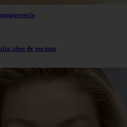
ransparencia
uita años de encima