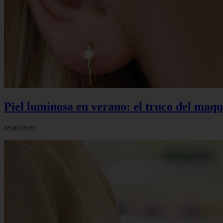
Piel luminosa en verano: el truco del maq
05/08/2026