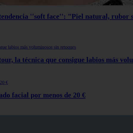
ndencia ''soft face'': "Piel natural, rubor 
ontour, la técnica que consigue labios más vo
ado facial por menos de 20 €