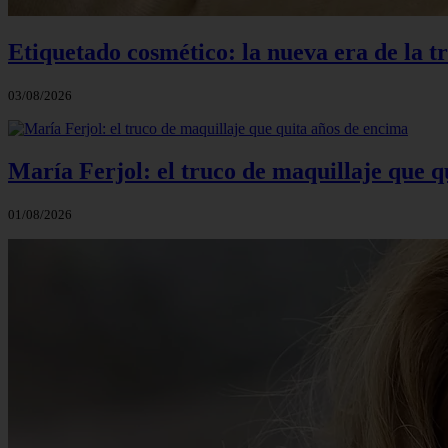
Etiquetado cosmético: la nueva era de la t
03/08/2026
María Ferjol: el truco de maquillaje que q
01/08/2026