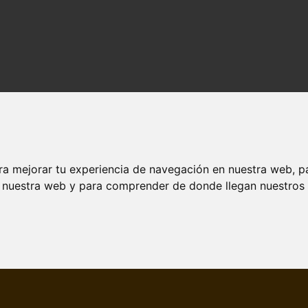
ra mejorar tu experiencia de navegación en nuestra web, p
ados y contenido de calidad en lavand.es.
n nuestra web y para comprender de donde llegan nuestros v