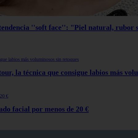
ndencia ''soft face'': "Piel natural, rubor 
ontour, la técnica que consigue labios más vo
ado facial por menos de 20 €