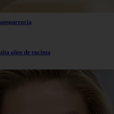
ransparencia
uita años de encima