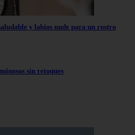
saludable y labios nude para un rostro
luminosos sin retoques