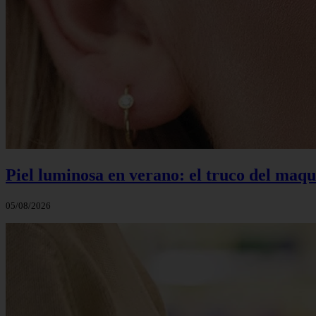
Piel luminosa en verano: el truco del maq
05/08/2026