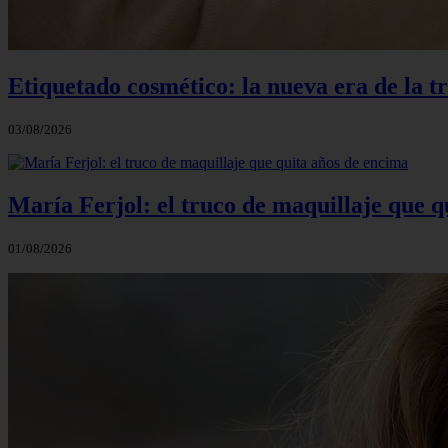
Etiquetado cosmético: la nueva era de la t
03/08/2026
María Ferjol: el truco de maquillaje que q
01/08/2026