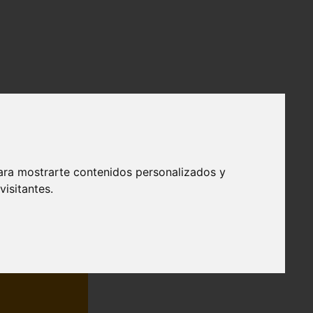
ara mostrarte contenidos personalizados y
isitantes.