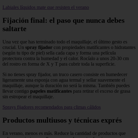
Labiales líquidos mate que resisten el verano
Fijación final: el paso que nunca debes
saltarte
Una vez que has terminado todo el maquillaje, el último gesto es
crucial. Un
spray fijador
con propiedades matificantes o hidratantes
(según tu tipo de piel) sella cada capa y forma una película
protectora contra la humedad y el calor. Rocíalo a unos 20‑30 cm
del rostro en forma de X y T para cubrir toda la superficie.
Si no tienes spray fijador, un truco casero consiste en humedecer
ligeramente una esponja con agua termal y sellar suavemente el
maquillaje, aunque la duración no será la misma. También puedes
llevar contigo
papeles matificantes
para retirar el exceso de grasa
sin estropear el maquillaje.
Sprays fijadores recomendados para climas cálidos
Productos multiusos y técnicas exprés
En verano, menos es más. Reduce la cantidad de productos que