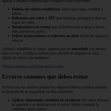
aplicas y prioriza aquellos que cumplen varias funciones:
Paletas de colores multitarea
: sirven para ojos, mejillas y
labios.
Bálsamos con color y SPF
que hidratan, protegen y dan un
toque de color.
Iluminadores en crema
que se funden con la base y duran
más que los en polvo.
Polvos bronceadores o coloretes en stick
fáciles de aplicar y
retocar.
Además, simplifica tu rutina: apuesta por un
monolook
(un mismo
tono en ojos, mejillas y labios) que además de elegante es muy
rápido de hacer y de mantener.
Paletas multiusos perfectas para el calor
Errores comunes que debes evitar
Incluso con los mejores productos, algunos hábitos pueden arruinar
la duración de tu maquillaje en días calurosos:
Aplicar demasiada cantidad de producto
: las capas gruesas
se agrietan y se deslizan con el sudor. Mejor construir la
cobertura poco a poco.