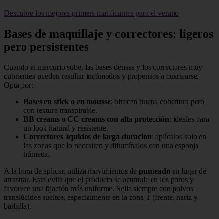
Descubre los mejores primers matificantes para el verano
Bases de maquillaje y correctores: ligeros
pero persistentes
Cuando el mercurio sube, las bases densas y los correctores muy
cubrientes pueden resultar incómodos y propensos a cuartearse.
Opta por:
Bases en stick o en mousse
: ofrecen buena cobertura pero
con textura transpirable.
BB creams o CC creams con alta protección
: ideales para
un look natural y resistente.
Correctores líquidos de larga duración
: aplícalos solo en
las zonas que lo necesiten y difumínalos con una esponja
húmeda.
A la hora de aplicar, utiliza movimientos de
punteado
en lugar de
arrastrar. Esto evita que el producto se acumule en los poros y
favorece una fijación más uniforme. Sella siempre con polvos
translúcidos sueltos, especialmente en la zona T (frente, nariz y
barbilla).