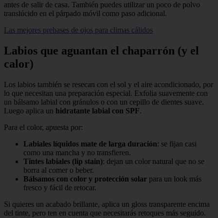
antes de salir de casa. También puedes utilizar un poco de polvo
translúcido en el párpado móvil como paso adicional.
Las mejores prebases de ojos para climas cálidos
Labios que aguantan el chaparrón (y el
calor)
Los labios también se resecan con el sol y el aire acondicionado, por
lo que necesitan una preparación especial. Exfolia suavemente con
un bálsamo labial con gránulos o con un cepillo de dientes suave.
Luego aplica un
hidratante labial con SPF
.
Para el color, apuesta por:
Labiales líquidos mate de larga duración
: se fijan casi
como una mancha y no transfieren.
Tintes labiales (lip stain)
: dejan un color natural que no se
borra al comer o beber.
Bálsamos con color y protección solar
para un look más
fresco y fácil de retocar.
Si quieres un acabado brillante, aplica un gloss transparente encima
del tinte, pero ten en cuenta que necesitarás retoques más seguido.