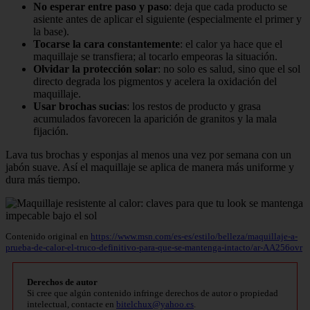
No esperar entre paso y paso
: deja que cada producto se
asiente antes de aplicar el siguiente (especialmente el primer y
la base).
Tocarse la cara constantemente
: el calor ya hace que el
maquillaje se transfiera; al tocarlo empeoras la situación.
Olvidar la protección solar
: no solo es salud, sino que el sol
directo degrada los pigmentos y acelera la oxidación del
maquillaje.
Usar brochas sucias
: los restos de producto y grasa
acumulados favorecen la aparición de granitos y la mala
fijación.
Lava tus brochas y esponjas al menos una vez por semana con un
jabón suave. Así el maquillaje se aplica de manera más uniforme y
dura más tiempo.
Contenido original en
https://www.msn.com/es-es/estilo/belleza/maquillaje-a-
prueba-de-calor-el-truco-definitivo-para-que-se-mantenga-intacto/ar-AA256ovr
Derechos de autor
Si cree que algún contenido infringe derechos de autor o propiedad
intelectual, contacte en
bitelchux@yahoo.es
.