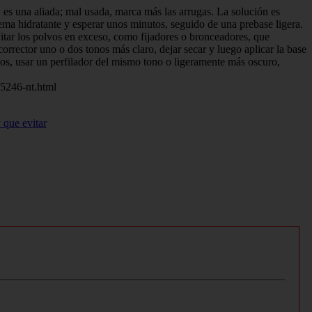
, es una aliada; mal usada, marca más las arrugas. La solución es
rema hidratante y esperar unos minutos, seguido de una prebase ligera.
vitar los polvos en exceso, como fijadores o bronceadores, que
orrector uno o dos tonos más claro, dejar secar y luego aplicar la base
ados, usar un perfilador del mismo tono o ligeramente más oscuro,
35246-nt.html
 que evitar