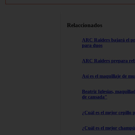
Relaccionados
ARC Raiders bajará el pre
para duos
ARC Raiders prepara rebaj
Así es el maquillaje de m
Beatriz Iglesias, maquilla
de cansada"
¿Cuál es el mejor cepillo 
¿Cuál es el mejor champú 