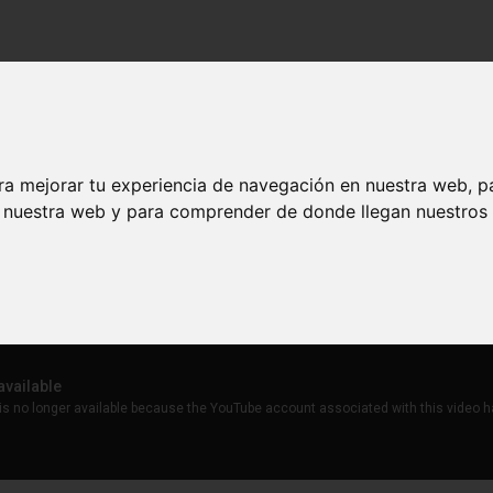
ra mejorar tu experiencia de navegación en nuestra web, p
nda
n nuestra web y para comprender de donde llegan nuestros v
ra redonda