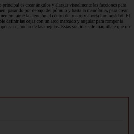
o principal es crear ángulos y alargar visualmente las facciones para
sien, pasando por debajo del pómulo y hasta la mandíbula, para crear
 mentón, atrae la atención al centro del rostro y aporta luminosidad. El
able definir las cejas con un arco marcado y angular para romper la
ompensar el ancho de las mejillas. Estas son ideas de maquillaje que no