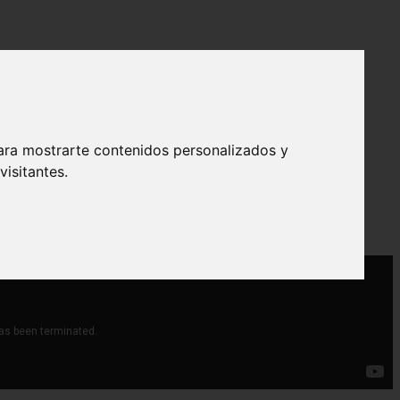
ara mostrarte contenidos personalizados y
isitantes.