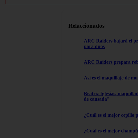
Relaccionados
ARC Raiders bajará el pre
para duos
ARC Raiders prepara rebaj
Así es el maquillaje de m
Beatriz Iglesias, maquilla
de cansada"
¿Cuál es el mejor cepillo 
¿Cuál es el mejor champú 