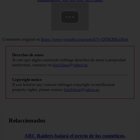
Contenido original en
https://www.youtube.com/watch?v=DTRDDGuNslg
Derechos de autor
Si cree que algún contenido infringe derechos de autor o propiedad
intelectual, contacte en
bitelchux@yahoo.es
.
Copyright notice
If you believe any content infringes copyright or intellectual
property rights, please contact
bitelchux@yahoo.es
.
Relaccionados
ARC Raiders bajará el precio de los cosméticos,