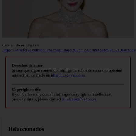
Contenido original en
https://www.telva.com/belleza/maquillaje/2025/12/05/6932ad8901a2f16a058b4
Derechos de autor
Si cree que algún contenido infringe derechos de autor o propiedad
intelectual, contacte en
bitelchux@yahoo.es
.
Copyright notice
If you believe any content infringes copyright or intellectual
property rights, please contact
bitelchux@yahoo.es
.
Relaccionados