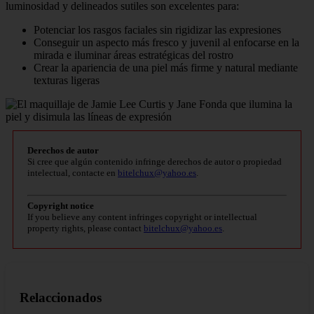
luminosidad y delineados sutiles son excelentes para:
Potenciar los rasgos faciales sin rigidizar las expresiones
Conseguir un aspecto más fresco y juvenil al enfocarse en la
mirada e iluminar áreas estratégicas del rostro
Crear la apariencia de una piel más firme y natural mediante
texturas ligeras
Derechos de autor
Si cree que algún contenido infringe derechos de autor o propiedad
intelectual, contacte en
bitelchux@yahoo.es
.
Copyright notice
If you believe any content infringes copyright or intellectual
property rights, please contact
bitelchux@yahoo.es
.
Relaccionados