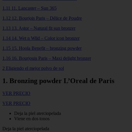
1.11 11. Lancaster – Sun 365
1.12 12. Bourjois Paris – Délice de Poudre
1.13 13. Astor – Natural fit sun bronzer
1.14 14. Wet n Wild – Color icon bronzer
1.15 15. Hoola Benefit – bronzing powder
1.16 16. Bourjouis Paris – Maxi delight bronzer
2 Eligiendo el mejor polvo de sol
1. Bronzing powder L’Oreal de Paris
VER PRECIO
VER PRECIO
Deja la piel aterciopelada
Viene en dos tonos
Deja la piel aterciopelada