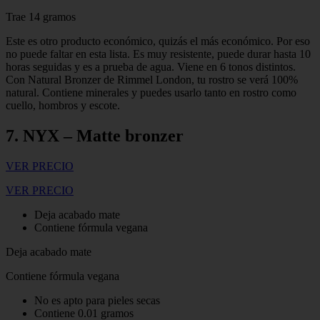
Trae 14 gramos
Este es otro producto económico, quizás el más económico. Por eso
no puede faltar en esta lista. Es muy resistente, puede durar hasta 10
horas seguidas y es a prueba de agua. Viene en 6 tonos distintos.
Con Natural Bronzer de Rimmel London, tu rostro se verá 100%
natural. Contiene minerales y puedes usarlo tanto en rostro como
cuello, hombros y escote.
7. NYX – Matte bronzer
VER PRECIO
VER PRECIO
Deja acabado mate
Contiene fórmula vegana
Deja acabado mate
Contiene fórmula vegana
No es apto para pieles secas
Contiene 0.01 gramos