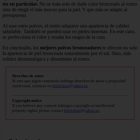
tez en particular.
No se trata solo de darle color bronceado al rostro
sino de elegir el más inocuo para la piel. Y que más se adapte al
presupuesto.
Al usar estos polvos, el rostro adquiere una apariencia de calidez
saludable. También se pueden usar en pieles morenas. En este caso,
se perfecciona el color y resalta los rasgos de la cara.
En conclusión, los
mejores polvos bronceadores
te ofrecen no solo
la apariencia de piel bronceada naturalmente por el sol. Sino, más
solidez dermatológica y dinamismo al rostro.
Derechos de autor
Si cree que algún contenido infringe derechos de autor o propiedad
intelectual, contacte en
bitelchux@yahoo.es
.
Copyright notice
If you believe any content infringes copyright or intellectual
property rights, please contact
bitelchux@yahoo.es
.