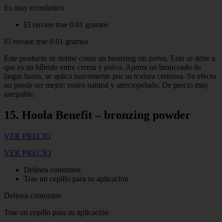
Es muy económico
El envase trae 0.01 gramos
El envase trae 0.01 gramos
Este producto se define como un bronzing sin polvo. Esto se debe a
que es un híbrido entre crema y polvo. Aporta un bronceado de
largas horas, se aplica suavemente por su textura cremosa. Su efecto
no puede ser mejor: rostro natural y aterciopelado. De precio muy
asequible.
15. Hoola Benefit – bronzing powder
VER PRECIO
VER PRECIO
Delinea contornos
Trae un cepillo para su aplicación
Delinea contornos
Trae un cepillo para su aplicación