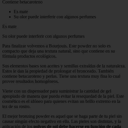
Contiene betacaroteno
Es mate
Su olor puede interferir con algunos perfumes
Es mate
Su olor puede interferir con algunos perfumes
Para finalizar volvemos a Bourjouis. Este powder no solo es
compacto que deja una textura natural, sino que contiene en su
fórmula productos ecológicos.
Sus elementos bases son aceites y semillas extraídas de la naturaleza.
Estos le dan la propiedad de prolongar el bronceado. También
contiene betacaroteno y perlas. Tiene una textura muy fina lo cual
provee resultados homogéneos.
Viene con un dispensador para suministrar la cantidad de gel
apropiado de manera que pueda evitar la resequedad de la piel. Este
cosmético es el idóneo para quienes evitan un brillo extremo en la
tez de su rostro.
El mejor bronzing powder es aquel que se haga parte de tu piel sin
causar ningún efecto negativo en ella. Las pieles son distintas, y la
aplicación de los
polvos de sol debe hacerse en función de cada