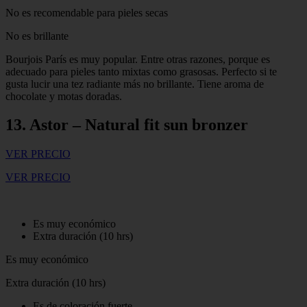
No es recomendable para pieles secas
No es brillante
Bourjois París es muy popular. Entre otras razones, porque es
adecuado para pieles tanto mixtas como grasosas. Perfecto si te
gusta lucir una tez radiante más no brillante. Tiene aroma de
chocolate y motas doradas.
13. Astor – Natural fit sun bronzer
VER PRECIO
VER PRECIO
Es muy económico
Extra duración (10 hrs)
Es muy económico
Extra duración (10 hrs)
Es de coloración fuerte