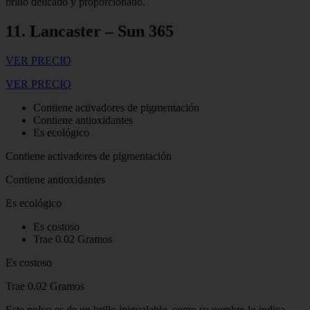
brillo delicado y proporcionado.
11. Lancaster – Sun 365
VER PRECIO
VER PRECIO
Contiene activadores de pigmentación
Contiene antioxidantes
Es ecológico
Contiene activadores de pigmentación
Contiene antioxidantes
Es ecológico
Es costoso
Trae 0.02 Gramos
Es costoso
Trae 0.02 Gramos
Este polvo es de un brillo inigualable, como su nombre lo indica,