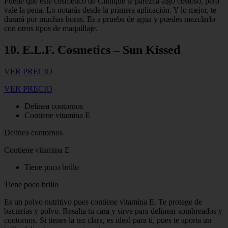
Puede que este cosmético de Clinique te parezca algo costoso, pero
vale la pena. Lo notarás desde la primera aplicación. Y lo mejor, te
durará por muchas horas. Es a prueba de agua y puedes mezclarlo
con otros tipos de maquillaje.
10. E.L.F. Cosmetics – Sun Kissed
VER PRECIO
VER PRECIO
Delinea contornos
Contiene vitamina E
Delinea contornos
Contiene vitamina E
Tiene poco brillo
Tiene poco brillo
Es un polvo nutritivo pues contiene vitamina E. Te protege de
bacterias y polvo. Resalta tu cara y sirve para delinear sombreados y
contornos. Si tienes la tez clara, es ideal para ti, pues te aporta un