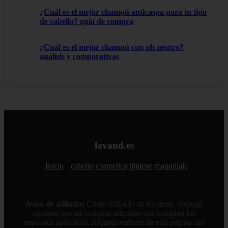
¿Cuál es el mejor champú anticaspa para tu tipo
de cabello? guía de compra
¿Cuál es el mejor champú con ph neutro?
análisis y comparativas
lavand.es
Inicio
cabello
cosmetica
higiene
maquillaje
Aviso de afiliados
Como Afiliado de Amazon, obtengo
ingresos por las compras adscritas que cumplen los
requisitos aplicables. Algunos enlaces de esta página son