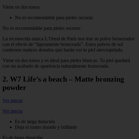
Viene en dos tonos
No es recomendable para pieles oscuras
No es recomendable para pieles oscuras
La reconocida marca L’Oreal de París nos trae su polvo bronceador
con el efecto de “ligeramente bronceada”. Estos polvos de sol
contienen matices dorados que harán ver tu piel aterciopelada.
Viene en dos tonos y es ideal para pieles blancas. Tu piel quedará
con un acabado de apariencia naturalmente bronceada.
2. W7 Life’s a beach – Matte bronzing
powder
Ver precio
Ver precio
Es de larga duración
Deja el rostro dorado y brillante
Es de larga duración