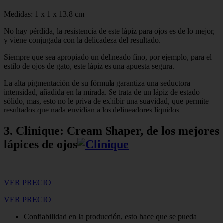
Medidas: 1 x 1 x 13.8 cm
No hay pérdida, la resistencia de este lápiz para ojos es de lo mejor,
y viene conjugada con la delicadeza del resultado.
Siempre que sea apropiado un delineado fino, por ejemplo, para el
estilo de ojos de gato, este lápiz es una apuesta segura.
La alta pigmentación de su fórmula garantiza una seductora
intensidad, añadida en la mirada. Se trata de un lápiz de estado
sólido, mas, esto no le priva de exhibir una suavidad, que permite
resultados que nada envidian a los delineadores líquidos.
3. Clinique: Cream Shaper, de los mejores
lápices de ojos
VER PRECIO
VER PRECIO
Confiabilidad en la producción, esto hace que se pueda