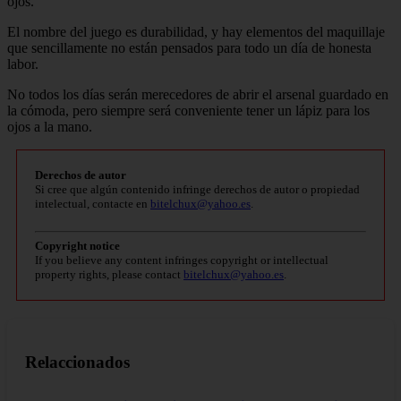
ojos.
El nombre del juego es durabilidad, y hay elementos del maquillaje
que sencillamente no están pensados para todo un día de honesta
labor.
No todos los días serán merecedores de abrir el arsenal guardado en
la cómoda, pero siempre será conveniente tener un lápiz para los
ojos a la mano.
Derechos de autor
Si cree que algún contenido infringe derechos de autor o propiedad
intelectual, contacte en
bitelchux@yahoo.es
.
Copyright notice
If you believe any content infringes copyright or intellectual
property rights, please contact
bitelchux@yahoo.es
.
Relaccionados