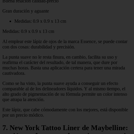
Buena relación calidad-precio
Gran duración y aguante
Medidas: 0.9 x 0.9 x 13 cm
Medidas: 0.9 x 0.9 x 13 cm
Al emplear este lápiz de ojos de la marca Essence, se puede contar
con dos cosas: durabilidad y precisión.
La punta suave no le resta finura, en cambio, facilita su uso y
reafirma el carácter del resultado, de tal manera, que dure por
muchas horas. Basta una aplicación certera para tener una mirada
cautivadora.
Como se ha visto, la punta suave ayuda a conseguir un efecto
comparable al de los delineadores líquidos. Y al mismo tiempo, el
alto grado de pigmentación de su fórmula permite un color intenso
que atrapa la atención.
Este lápiz, que cabe cómodamente con los mejores, está disponible
por un precio módico.
7. New York Tattoo Liner de Maybelline: