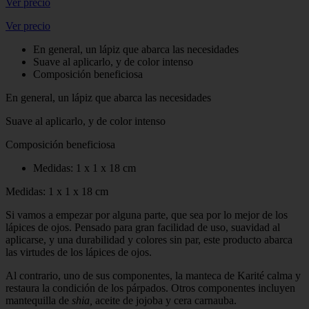
Ver precio
Ver precio
En general, un lápiz que abarca las necesidades
Suave al aplicarlo, y de color intenso
Composición beneficiosa
En general, un lápiz que abarca las necesidades
Suave al aplicarlo, y de color intenso
Composición beneficiosa
Medidas: 1 x 1 x 18 cm
Medidas: 1 x 1 x 18 cm
Si vamos a empezar por alguna parte, que sea por lo mejor de los
lápices de ojos. Pensado para gran facilidad de uso, suavidad al
aplicarse, y una durabilidad y colores sin par, este producto abarca
las virtudes de los lápices de ojos.
Al contrario, uno de sus componentes, la manteca de Karité calma y
restaura la condición de los párpados. Otros componentes incluyen
mantequilla de
shia,
aceite de jojoba y cera carnauba.