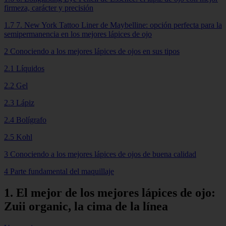
firmeza, carácter y precisión
1.7 7. New York Tattoo Liner de Maybelline: opción perfecta para la
semipermanencia en los mejores lápices de ojo
2 Conociendo a los mejores lápices de ojos en sus tipos
2.1 Líquidos
2.2 Gel
2.3 Lápiz
2.4 Bolígrafo
2.5 Kohl
3 Conociendo a los mejores lápices de ojos de buena calidad
4 Parte fundamental del maquillaje
1. El mejor de los mejores lápices de ojo:
Zuii organic, la cima de la línea