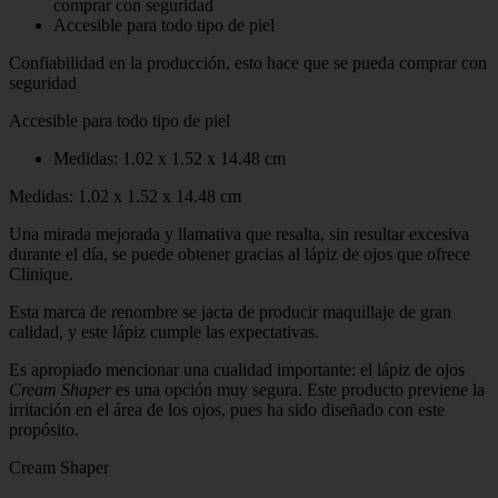
comprar con seguridad
Accesible para todo tipo de piel
Confiabilidad en la producción, esto hace que se pueda comprar con
seguridad
Accesible para todo tipo de piel
Medidas: 1.02 x 1.52 x 14.48 cm
Medidas: 1.02 x 1.52 x 14.48 cm
Una mirada mejorada y llamativa que resalta, sin resultar excesiva
durante el día, se puede obtener gracias al lápiz de ojos que ofrece
Clinique.
Esta marca de renombre se jacta de producir maquillaje de gran
calidad, y este lápiz cumple las expectativas.
Es apropiado mencionar una cualidad importante: el lápiz de ojos
Cream Shaper
es una opción muy segura. Este producto previene la
irritación en el área de los ojos, pues ha sido diseñado con este
propósito.
Cream Shaper