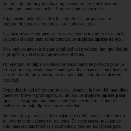
Son una opción muy buena, aunque siempre hay que tomar en
cuenta que pueden manchar. Son resistentes a borrones.
Esta consideración hace difícil elegir el más apropiado entre la
multitud de marcas y opciones para lápices de ojos.
Los factores que son menester observar son la textura y resistencia,
así como el color, para saber conocer los
mejores lápices de ojo
.
Mas, incluso antes de juzgar la calidad del producto, hay que definir
el propósito y el efecto que se desea obtener.
Por ejemplo, un lápiz o delineador absolutamente perfecto para un
estilo ahumado, resulta inadecuado para los temas más bucólicos. Si
cabe dentro del presupuesto, es recomendable adquirir lápices en
variedad.
Dependiendo del efecto que se desee alcanzar, la hora del maquillaje
puede ser breve o prolongada. Al utilizar los
mejores lápices para
ojos
, si se le agrega una buena cantidad de esfuerzo, se puede
realizar un trabajo digno de ver y recordar.
Sin embargo, para los estilos relajados y cotidianos, usualmente no
se invierte tanto esfuerzo ni recursos. En estos casos, se dejan de
lado unas cuantas brochas y cosméticos, pero no los lápices para