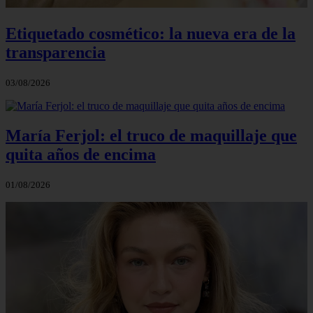
Etiquetado cosmético: la nueva era de la
transparencia
03/08/2026
María Ferjol: el truco de maquillaje que
quita años de encima
01/08/2026