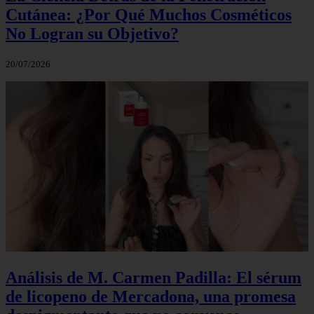
Cutánea: ¿Por Qué Muchos Cosméticos
No Logran su Objetivo?
20/07/2026
Análisis de M. Carmen Padilla: El sérum
de licopeno de Mercadona, una promesa