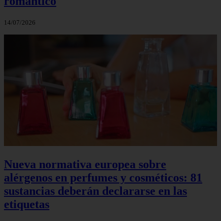
romántico
14/07/2026
Nueva normativa europea sobre
alérgenos en perfumes y cosméticos: 81
sustancias deberán declararse en las
etiquetas