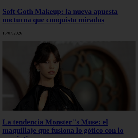
Soft Goth Makeup: la nueva apuesta
nocturna que conquista miradas
15/07/2026
La tendencia Monster''s Muse: el
maquillaje que fusiona lo gótico con lo