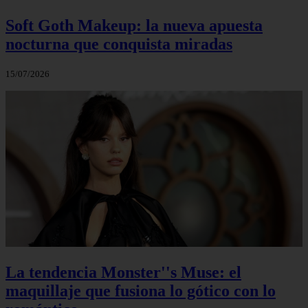
Soft Goth Makeup: la nueva apuesta
nocturna que conquista miradas
15/07/2026
La tendencia Monster''s Muse: el
maquillaje que fusiona lo gótico con lo