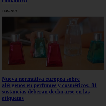
romántico
14/07/2026
Nueva normativa europea sobre
alérgenos en perfumes y cosméticos: 81
sustancias deberán declararse en las
etiquetas