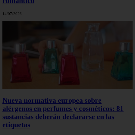
romántico
14/07/2026
Nueva normativa europea sobre
alérgenos en perfumes y cosméticos: 81
sustancias deberán declararse en las
etiquetas