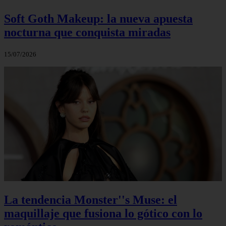
Soft Goth Makeup: la nueva apuesta
nocturna que conquista miradas
15/07/2026
La tendencia Monster''s Muse: el
maquillaje que fusiona lo gótico con lo