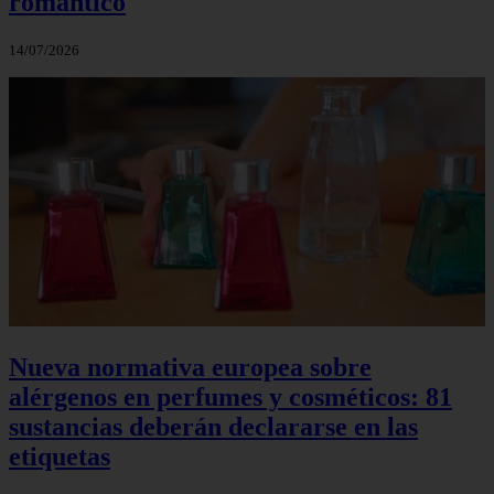
romántico
14/07/2026
Nueva normativa europea sobre
alérgenos en perfumes y cosméticos: 81
sustancias deberán declararse en las
etiquetas