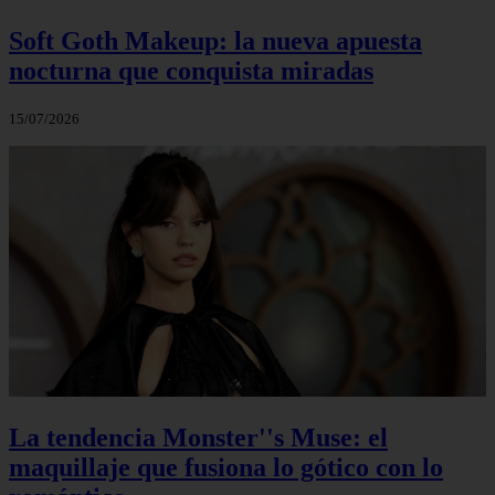
Soft Goth Makeup: la nueva apuesta
nocturna que conquista miradas
15/07/2026
La tendencia Monster''s Muse: el
maquillaje que fusiona lo gótico con lo